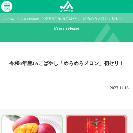
ホーム
>
Press release
>
令和6年産JAこばやし「めろめろメロン」初セリ！
Press release
令和6年産JAこばやし「めろめろメロン」初セリ！
2023.11.16