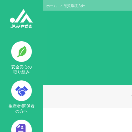
ホーム
>
品質環境方針
安全安心の
取り組み
生産者/関係者
の方へ