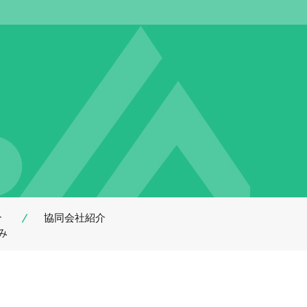
介
協同会社紹介
み