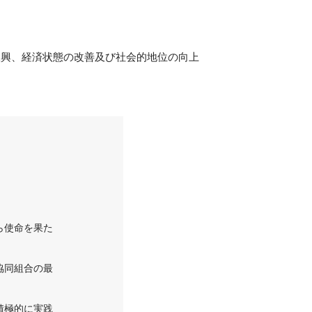
振興、経済状態の改善及び社会的地位の向上
。
ら使命を果た
協同組合の最
積極的に実践