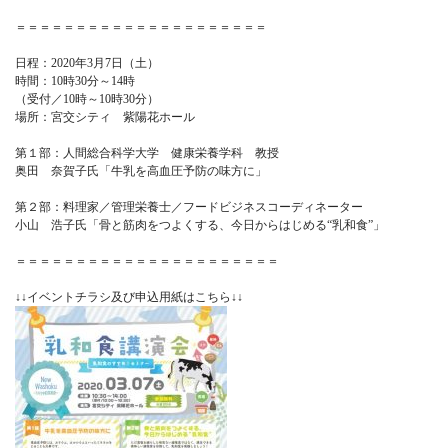
＝＝＝＝＝＝＝＝＝＝＝＝＝＝＝＝＝＝＝＝＝
日程：2020年3月7日（土）
時間：10時30分～14時
（受付／10時～10時30分）
場所：宮交シティ 紫陽花ホール
第１部：人間総合科学大学 健康栄養学科 教授
奥田 奈賀子氏「牛乳を高血圧予防の味方に」
第２部：料理家／管理栄養士／フードビジネスコーディネーター
小山 浩子氏「骨と筋肉をつよくする、今日からはじめる“乳和食”」
＝＝＝＝＝＝＝＝＝＝＝＝＝＝＝＝＝＝＝＝＝＝
↓↓イベントチラシ及び申込用紙はこちら↓↓