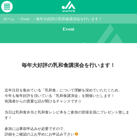
ホーム
>
Event
>
毎年大好評の乳和食講演会を行います！
Event
毎年大好評の乳和食講演会を行います！
近年注目を集めている「乳和食」について理解を深めていただくため、
今年も毎年好評を頂いている「乳和食講演会」を開催いたします！
有識者からの貴重な話が聞けるチャンスです
☆
当日は乳和食弁当と乳和食レシピ本をご参加の皆様全員にプレゼント致しま
す！
参加には事前申込みが必要ですので、
詳細をご確認の上お早めにお申込み下さい