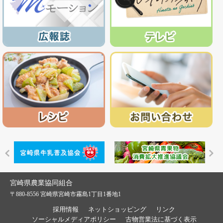
宮崎県農業協同組合
〒880-8556 宮崎県宮崎市霧島1丁目1番地1
採用情報
ネットショッピング
リンク
ソーシャルメディアポリシー
古物営業法に基づく表示