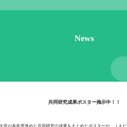
News
共同研究成果ポスター掲示中！！
大学が本年度進めた共同研究の成果をまとめたポスターが、ＪＡビ