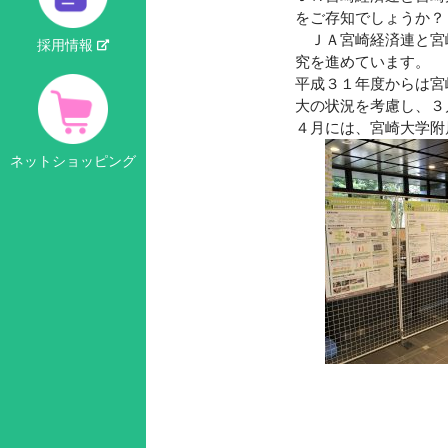
をご存知でしょうか？
ＪＡ宮崎経済連と宮崎
採用情報
究を進めています。
平成３１年度からは宮
大の状況を考慮し、３
４月には、宮崎大学附
ネットショッピング