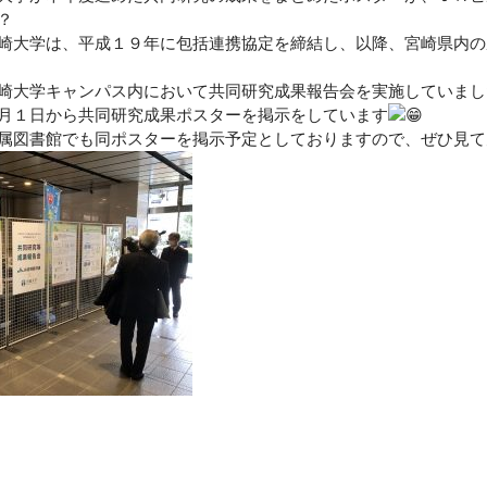
？
大学は、平成１９年に包括連携協定を締結し、以降、宮崎県内の
崎大学キャンパス内において共同研究成果報告会を実施していまし
月１日から共同研究成果ポスターを掲示をしています
属図書館でも同ポスターを掲示予定としておりますので、ぜひ見て