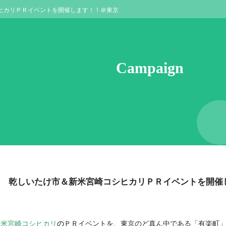
ヒカリＰＲイベントを開催します！！＠東京
Campaign
乾しいたけ市＆新米宮崎コシヒカリＰＲイベントを開催
新米宮崎コシヒカリ
の
ＰＲイベントを、東京のど真ん中である「有楽町