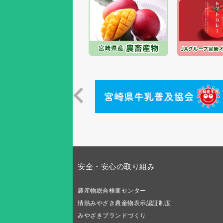
安全・安心の取り組み
農産物総合検査センター
情熱みやざき農産物表示認証制度
みやざきブランドづくり