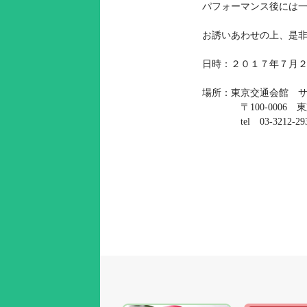
パフォーマンス後には
お誘いあわせの上、是
日時：２０１７年７月
場所：東京交通会館 
〒100-0006 東京
tel 03-3212-2