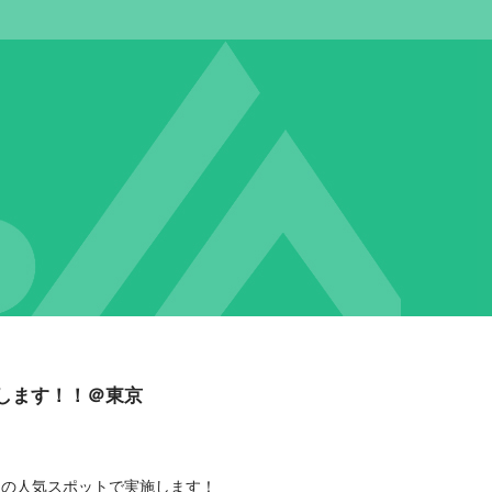
します！！＠東京
」の人気スポットで実施します！