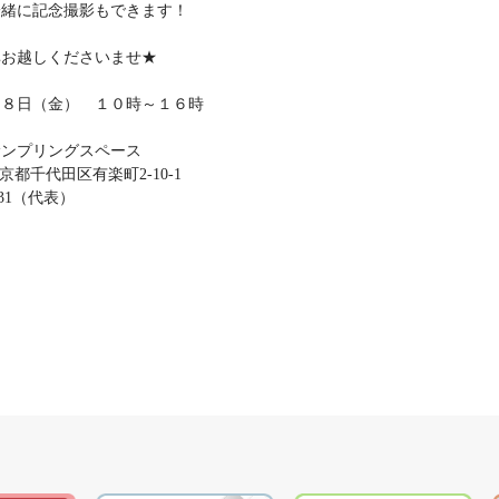
一緒に記念撮影もできます！
非お越しくださいませ★
２８日（金） １０時～１６時
サンプリングスペース
都千代田区有楽町2-10-1
931（代表）