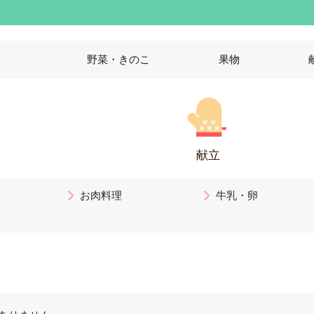
野菜・きのこ
果物
献立
お肉料理
牛乳・卵