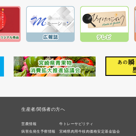
生産者/関係者の方へ
営農情報
牛トレーサビリティ
病害虫発生予察情報
宮崎県肉用牛枝肉価格安定基金協会