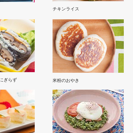
チキンライス
にぎらず
米粉のおやき