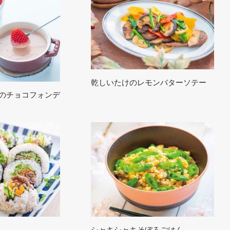
乾しいたけのレモンバターソテー
のチョコフォンデ