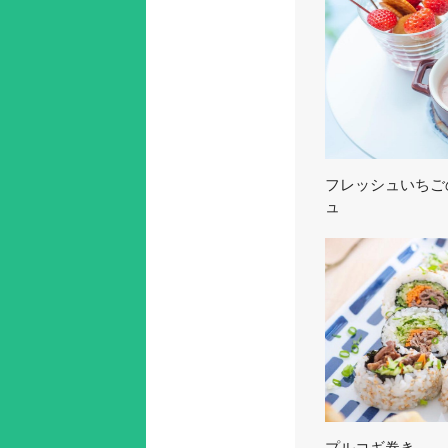
フレッシュいちご
ュ