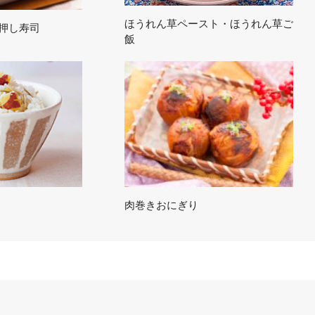
ほうれん草ペースト・ほうれん草ご
押し寿司
飯
肉巻きおにぎり