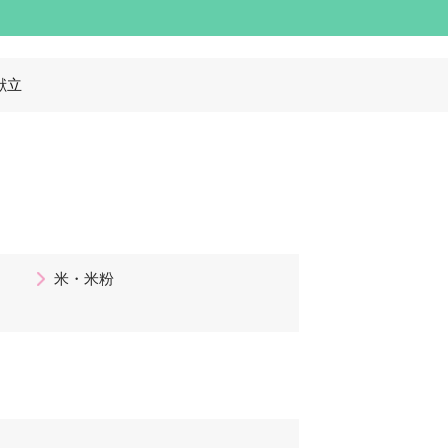
献立
米・米粉