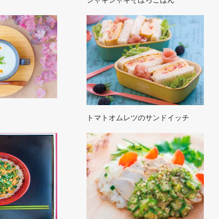
シャキシャキそぼろごはん
トマトオムレツのサンドイッチ