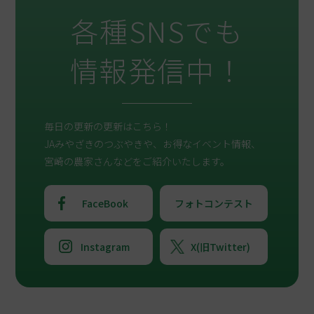
各種SNSでも
情報発信中！
毎日の更新の更新はこちら！
JAみやざきのつぶやきや、お得なイベント情報、
宮崎の農家さんなどをご紹介いたします。
FaceBook
フォトコンテスト
Instagram
X(旧Twitter)