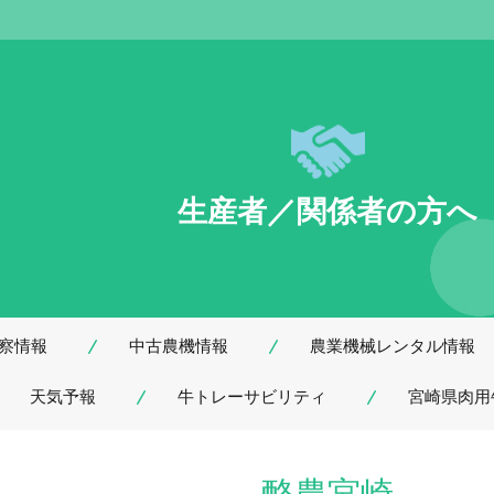
生産者／関係者の方へ
察情報
中古農機情報
農業機械レンタル情報
天気予報
牛トレーサビリティ
宮崎県肉用
酪農宮崎