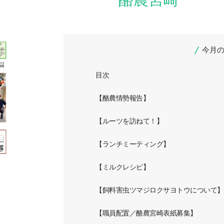
今月
目次
【酪農情勢報告】
【ルーツを訪ねて！】
【ランチミーティング】
【ミルクレシピ】
【飼料害虫ツマジロクサヨトウについて】
【職員配置／酪農宮崎表紙募集】