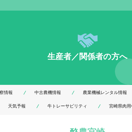
生産者／関係者の方へ
察情報
中古農機情報
農業機械レンタル情報
天気予報
牛トレーサビリティ
宮崎県肉用
酪農宮崎