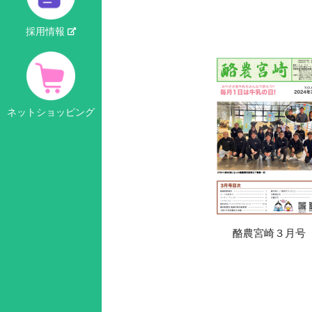
採用情報
ネットショッピング
酪農宮崎３月号