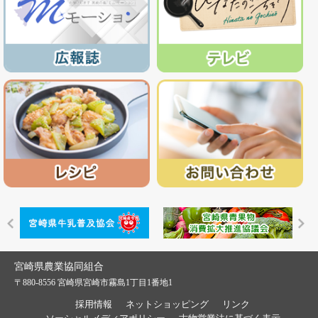
宮崎県農業協同組合
〒880-8556 宮崎県宮崎市霧島1丁目1番地1
採用情報
ネットショッピング
リンク