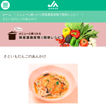
ホーム
>
メニューに困ったら県産農畜産物で簡単レシピ！
>
さといもだんごのあんかけ
さといもだんごのあんかけ