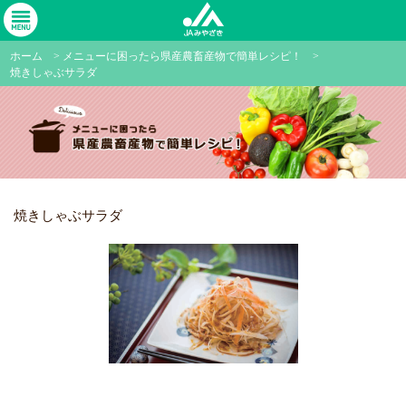
ホーム
>
メニューに困ったら県産農畜産物で簡単レシピ！
>
焼きしゃぶサラダ
焼きしゃぶサラダ