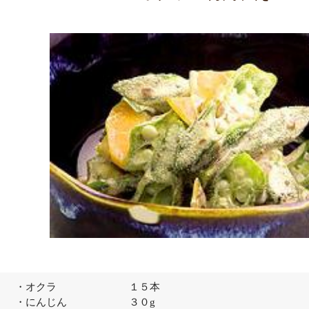
・オクラ １５本
・にんじん ３０g