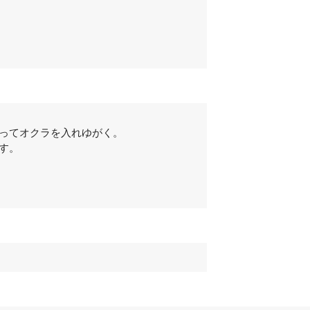
たってオクラを入れゆがく。
す。