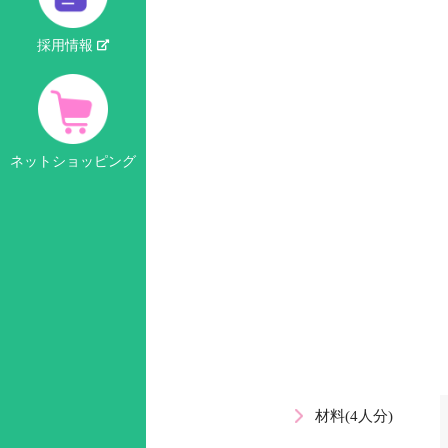
採用情報
ネットショッピング
材料(4人分)