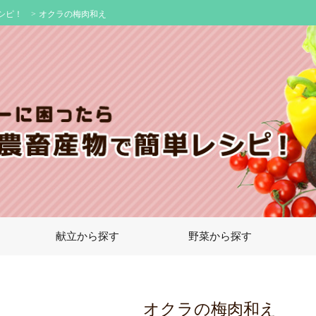
シピ！
>
オクラの梅肉和え
献立から探す
野菜から探す
オクラの梅肉和え