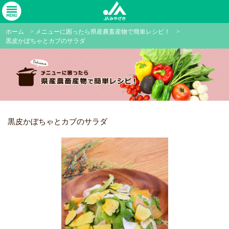
ホーム
>
メニューに困ったら県産農畜産物で簡単レシピ！
>
黒皮かぼちゃとカブのサラダ
黒皮かぼちゃとカブのサラダ