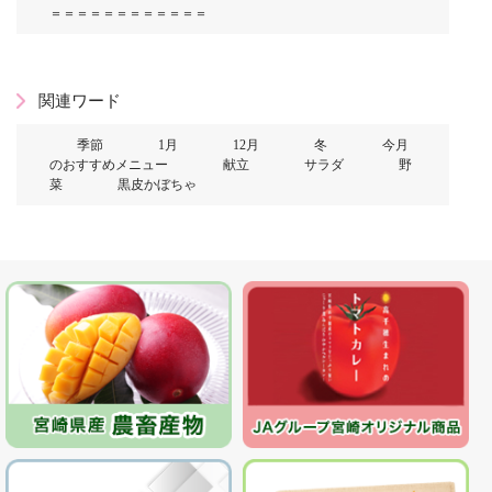
＝＝＝＝＝＝＝＝＝＝＝＝
関連ワード
季節
1月
12月
冬
今月
のおすすめメニュー
献立
サラダ
野
菜
黒皮かぼちゃ