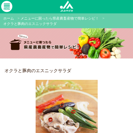
ホーム
>
メニューに困ったら県産農畜産物で簡単レシピ！
>
オクラと豚肉のエスニックサラダ
オクラと豚肉のエスニックサラダ