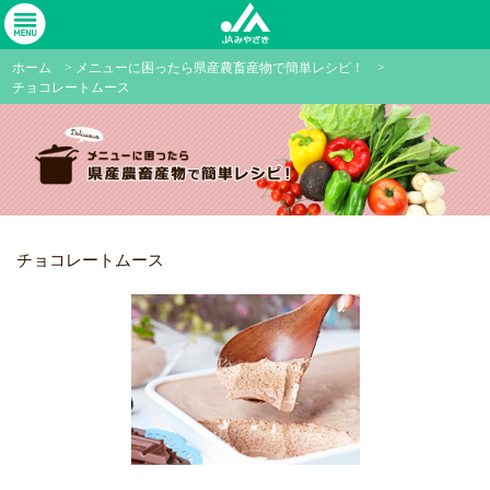
ホーム
>
メニューに困ったら県産農畜産物で簡単レシピ！
>
チョコレートムース
チョコレートムース