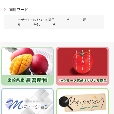
関連ワード
デザート・おやつ・お菓子
冬
夏
春
牛乳
秋