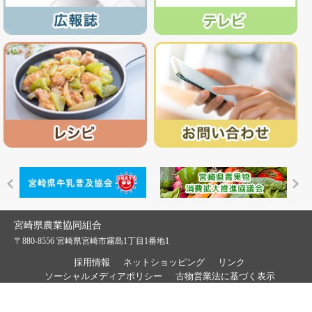
宮崎県農業協同組合
〒880-8556 宮崎県宮崎市霧島1丁目1番地1
採用情報
ネットショッピング
リンク
ソーシャルメディアポリシー
古物営業法に基づく表示
当ホームページに掲載されている画像・その他の、無断転載・転用を固く禁じます。
© 2016 JA MIYAZAKI All Rights Reserved.