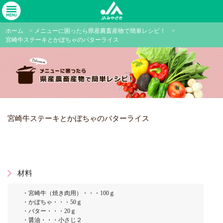
ホーム
>
メニューに困ったら県産農畜産物で簡単レシピ！
>
宮崎牛ステーキとかぼちゃのバターライス
宮崎牛ステーキとかぼちゃのバターライス
材料
・宮崎牛（焼き肉用）・・・100ｇ
・かぼちゃ・・・50ｇ
・バター・・・20ｇ
・醤油・・・小さじ２