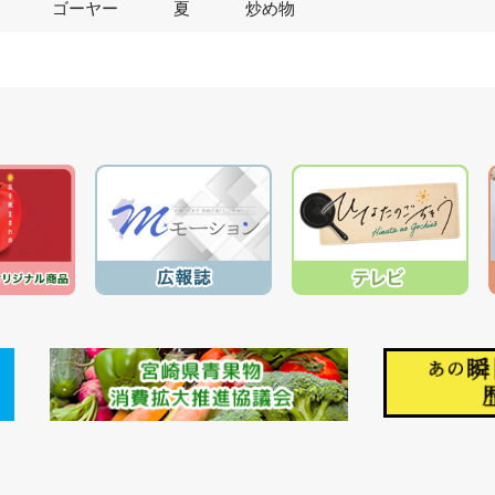
ゴーヤー
夏
炒め物