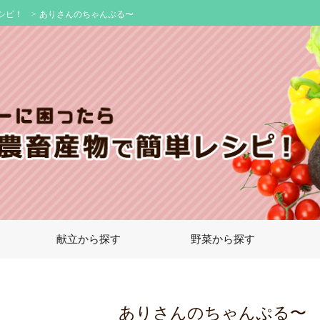
シピ！
>
ありさんのちゃんぷる〜
献立から探す
野菜から探す
ありさんのちゃんぷる〜