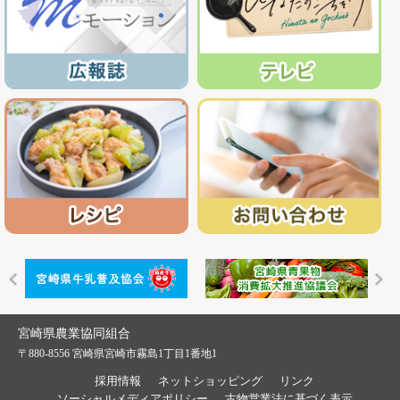
宮崎県農業協同組合
〒880-8556 宮崎県宮崎市霧島1丁目1番地1
採用情報
ネットショッピング
リンク
ソーシャルメディアポリシー
古物営業法に基づく表示