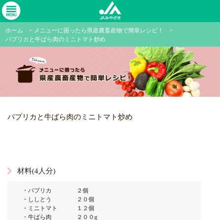
ホーム
>
メニューに困ったら県産農畜産物で簡単レシピ！
>
パプリカと牛ばら肉のミニトマト炒め
パプリカと牛ばら肉のミニトマト炒め
材料(4人分)
・パプリカ ２個
・ししとう ２０個
・ミニトマト １２個
・牛ばら肉 ２００g