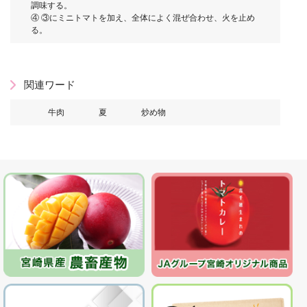
調味する。
④ ③にミニトマトを加え、全体によく混ぜ合わせ、火を止め
る。
関連ワード
牛肉
夏
炒め物