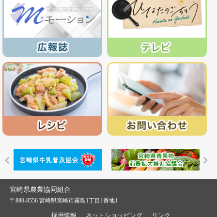
宮崎県農業協同組合
〒880-8556 宮崎県宮崎市霧島1丁目1番地1
採用情報
ネットショッピング
リンク