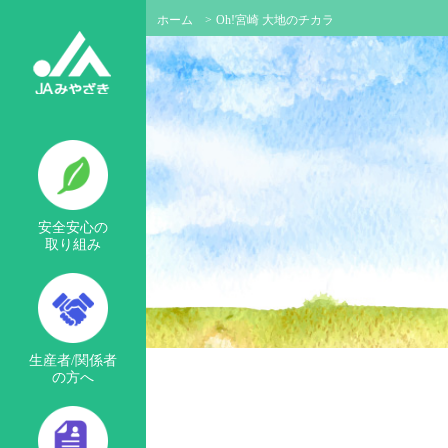
ホーム
>
Oh!宮崎 大地のチカラ
安全安心の
取り組み
生産者/関係者
の方へ