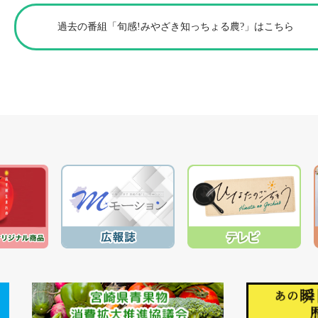
過去の番組「旬感!みやざき知っちょる農?」はこちら