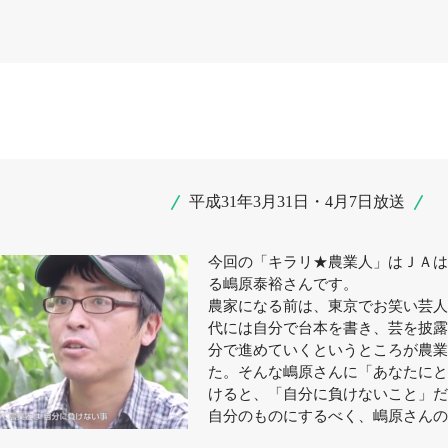
平成31年3月31日・4月7日放送
今回の「キラリ★農業人」はＪＡは
る嶋原泰裕さんです。
農家になる前は、東京でお笑い芸人
代には自分で台本を書き、芸を披露
分で進めていくというところが農業
た。そんな嶋原さんに「あなたにと
けると、「自分に負けないこと」だ
自分のものにするべく、嶋原さんの