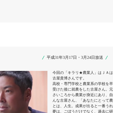
平成31年3月17日・3月24日放送
今回の「キラリ★農業人」はＪＡは
古屋貴博さんです。
高校・専門学校と農業系の学校を卒
受けた後に就農をした古屋さん。元
さいころから農業が身近にあり、自
んな古屋さん、「あなたにとって農
とは、人生。成果が出ると一番うれ
夢は、ごぼうだけでなく、過去に研