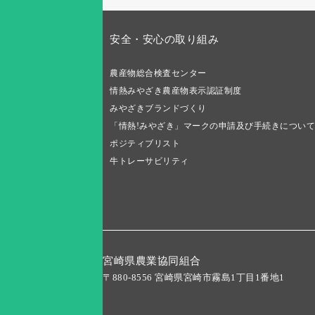
安全・安心の取り組み
農産物総合検査センター
情熱みやざき農産物表示認証制度
みやざきブランドづくり
「情熱!みやざき」マークの申請及び手続きについて
ポジティブリスト
牛トレーサビリティ
宮崎県農業協同組合
〒880-8556 宮崎県宮崎市霧島1丁目1番地1