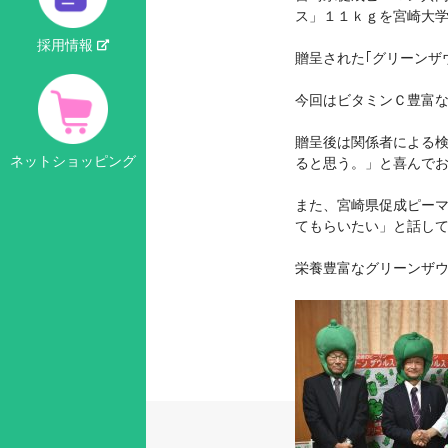
ス」１１ｋｇを宮崎大
採用情報
贈呈された｢グリーンザ
今回はビタミンＣ豊富
贈呈後は関係者による
ネットショッピング
ると思う。」と喜んで
また、宮崎県促成ピー
てもらいたい」と話し
栄養豊富なグリーンザ