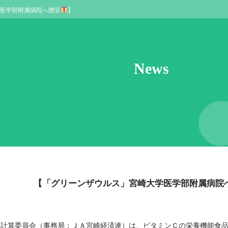
医学部附属病院へ贈呈
】
News
【「グリーンザウルス」宮崎大学医学部附属病院
同計算委員会（事務局：ＪＡ宮崎経済連）は、ビタミンＣの栄養機能食