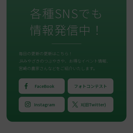
各種SNSでも
情報発信中！
毎日の更新の更新はこちら！
JAみやざきのつぶやきや、お得なイベント情報、
宮崎の農家さんなどをご紹介いたします。
FaceBook
フォトコンテスト
Instagram
X(旧Twitter)